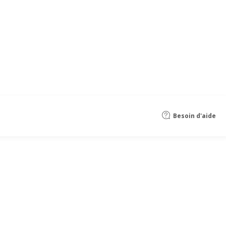
Besoin d'aide
- 150 cm